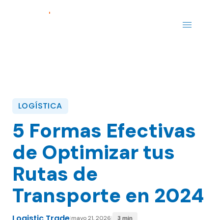
LOGÍSTICA
5 Formas Efectivas
de Optimizar tus
Rutas de
Transporte en 2024
Logistic Trade
|
mayo 21, 2026
|
3 min