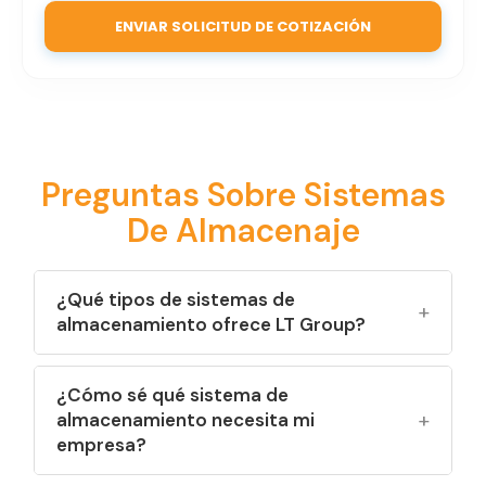
ENVIAR SOLICITUD DE COTIZACIÓN
Preguntas Sobre Sistemas
De Almacenaje
¿Qué tipos de sistemas de
almacenamiento ofrece LT Group?
Ofrecemos soluciones como racks selectivos,
¿Cómo sé qué sistema de
racks dinámicos, racks drive-in, racks push back,
almacenamiento necesita mi
carton flow, entrepisos, estanterías industriales,
empresa?
estructuras especiales y sistemas diseñados a la